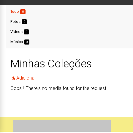
Tudo
0
Fotos
0
Vídeos
0
Música
0
Minhas Coleções
Adicionar
Oops !! There's no media found for the request !!