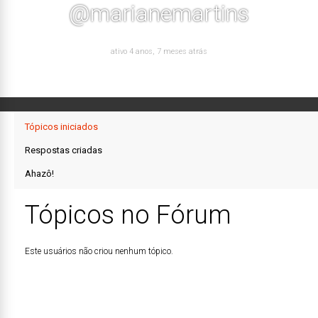
@marianemartins
ativo 4 anos, 7 meses atrás
Tópicos iniciados
Respostas criadas
Ahazô!
Tópicos no Fórum
Este usuários não criou nenhum tópico.