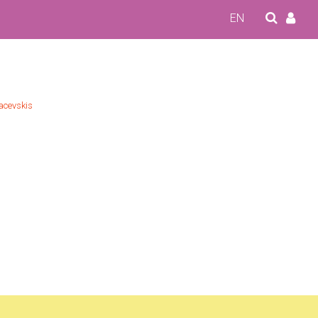
EN
acevskis