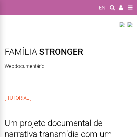
EN
FAMÍLIA
STRONGER
Webdocumentário
[ TUTORIAL ]
Um projeto documental de
narrativa transmídia com um