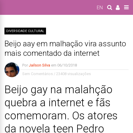
EN
DIVERSIDADE CULTURAL
Beijo aay em malhação vira assunto
mais comentado da internet
Por
Jailson Silva
em
06/10/2018
Sem Comentários
/
23408 visualizações
Beijo gay na malahção
quebra a internet e fãs
comemoram. Os atores
da novela teen Pedro