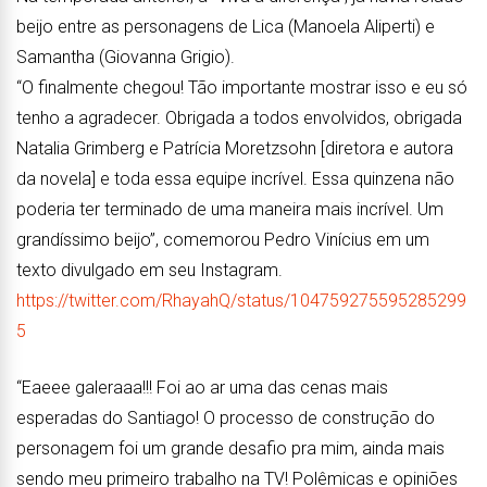
beijo entre as personagens de Lica (Manoela Aliperti) e
Samantha (Giovanna Grigio).
“O finalmente chegou! Tão importante mostrar isso e eu só
tenho a agradecer. Obrigada a todos envolvidos, obrigada
Natalia Grimberg e Patrícia Moretzsohn [diretora e autora
da novela] e toda essa equipe incrível. Essa quinzena não
poderia ter terminado de uma maneira mais incrível. Um
grandíssimo beijo”, comemorou Pedro Vinícius em um
texto divulgado em seu Instagram.
https://twitter.com/RhayahQ/status/104759275595285299
5
“Eaeee galeraaa!!! Foi ao ar uma das cenas mais
esperadas do Santiago! O processo de construção do
personagem foi um grande desafio pra mim, ainda mais
sendo meu primeiro trabalho na TV! Polêmicas e opiniões