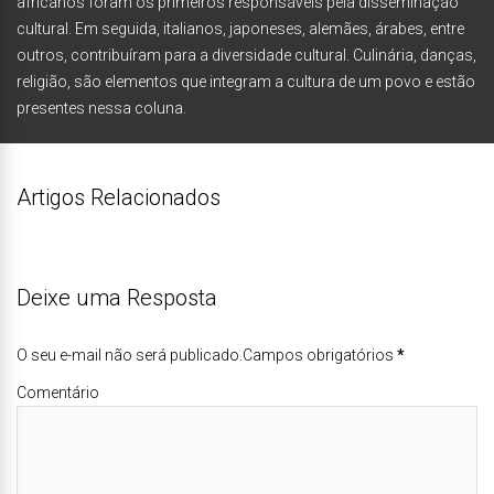
africanos foram os primeiros responsáveis pela disseminação
cultural. Em seguida, italianos, japoneses, alemães, árabes, entre
outros, contribuíram para a diversidade cultural. Culinária, danças,
religião, são elementos que integram a cultura de um povo e estão
presentes nessa coluna.
Artigos Relacionados
Deixe uma Resposta
O seu e-mail não será publicado.Campos obrigatórios
*
Comentário