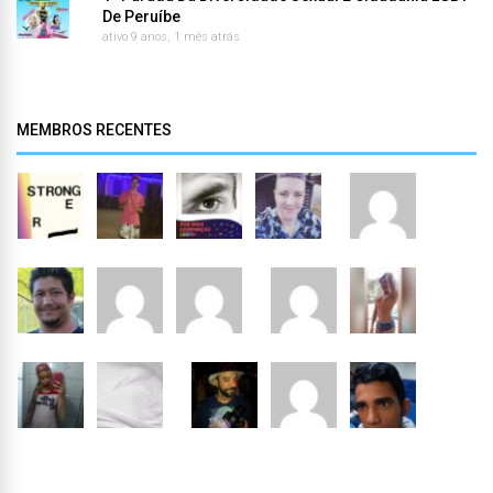
De Peruíbe
ativo 9 anos, 1 mês atrás
MEMBROS RECENTES