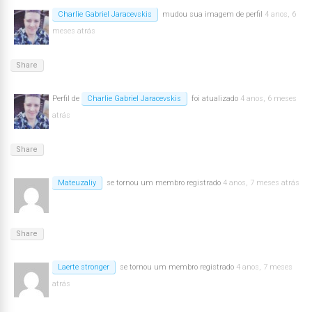
Charlie Gabriel Jaracevskis
mudou sua imagem de perfil
4 anos, 6
meses atrás
Share
Perfil de
Charlie Gabriel Jaracevskis
foi atualizado
4 anos, 6 meses
atrás
Share
Mateuzaliy
se tornou um membro registrado
4 anos, 7 meses atrás
Share
Laerte stronger
se tornou um membro registrado
4 anos, 7 meses
atrás