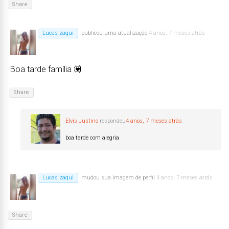
Share
Lucas zaqui
publicou uma atualização
4 anos, 7 meses atrás
Boa tarde família 💟
Share
Elvis Justino
respondeu
4 anos, 7 meses atrás
boa tarde com alegria
Lucas zaqui
mudou sua imagem de perfil
4 anos, 7 meses atrás
Share