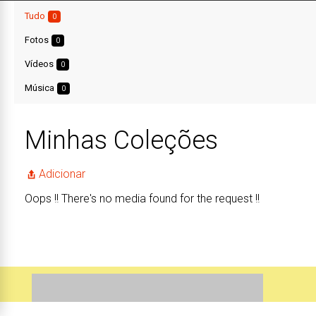
Tudo
0
Fotos
0
Vídeos
0
Música
0
Minhas Coleções
Adicionar
Oops !! There's no media found for the request !!