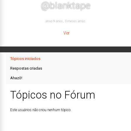
@blanktape
ativo 9 anos, 3 meses atrás
Ver
Tópicos iniciados
Respostas criadas
Ahazô!
Tópicos no Fórum
Este usuários não criou nenhum tópico.