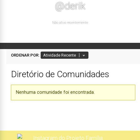
@derik
Não ativo recentemente
ORDENAR POR:
Diretório de Comunidades
Comunidades
do
Nenhuma comunidade foi encontrada.
membro