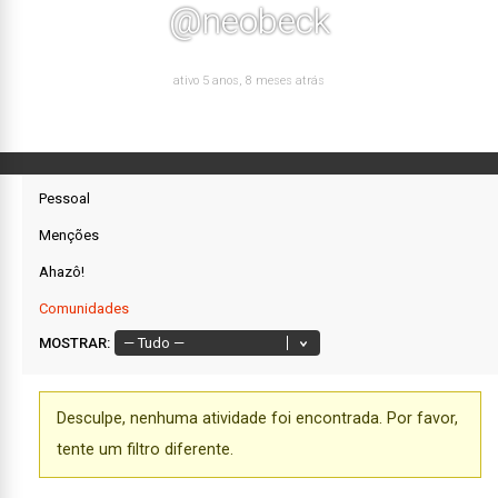
@neobeck
ativo 5 anos, 8 meses atrás
Pessoal
Menções
Ahazô!
Comunidades
MOSTRAR:
Desculpe, nenhuma atividade foi encontrada. Por favor,
tente um filtro diferente.