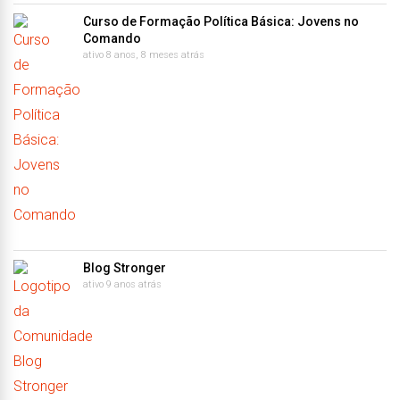
Curso de Formação Política Básica: Jovens no
Comando
ativo 8 anos, 8 meses atrás
Blog Stronger
ativo 9 anos atrás