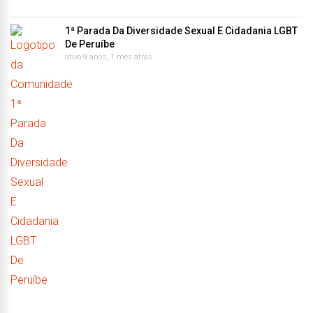
1ª Parada Da Diversidade Sexual E Cidadania LGBT
De Peruíbe
ativo 9 anos, 1 mês atrás