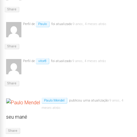
Share
Perfil de
Paulo
foi atualizado
9 anos, 4 meses atrás
Share
Perfil de
vitor8
foi atualizado
9 anos, 4 meses atrás
Share
Paulo Mendel
publicou uma atualização
9 anos, 4
meses atrás
seu mané
Share