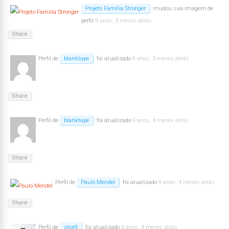
Projeto Família Stronger
mudou sua imagem de
perfil
9 anos, 3 meses atrás
Share
Perfil de
blanktape
foi atualizado
9 anos, 3 meses atrás
Share
Perfil de
blanktape
foi atualizado
9 anos, 4 meses atrás
Share
Perfil de
Paulo Mendel
foi atualizado
9 anos, 4 meses atrás
Share
Perfil de
vitor9
foi atualizado
9 anos, 4 meses atrás