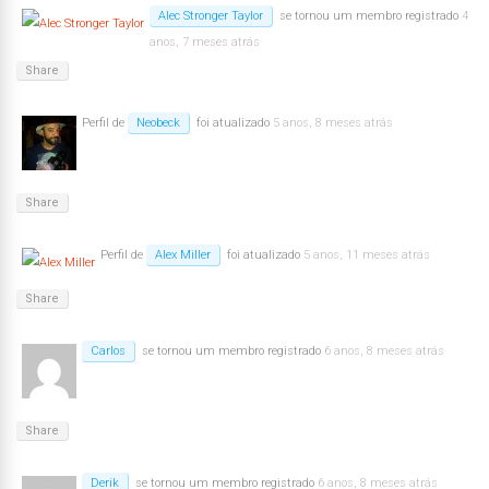
Alec Stronger Taylor
se tornou um membro registrado
4
anos, 7 meses atrás
Share
Perfil de
Neobeck
foi atualizado
5 anos, 8 meses atrás
Share
Perfil de
Alex Miller
foi atualizado
5 anos, 11 meses atrás
Share
Carlos
se tornou um membro registrado
6 anos, 8 meses atrás
Share
Derik
se tornou um membro registrado
6 anos, 8 meses atrás