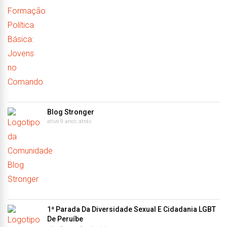
Blog Stronger
ativo 9 anos atrás
1ª Parada Da Diversidade Sexual E Cidadania LGBT
De Peruíbe