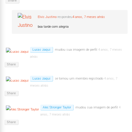
Share
Elvis Justino
respondeu
4 anos, 7 meses atrás
boa tarde com alegria
Lucas zaqui
mudou sua imagem de perfil
4 anos, 7 meses
atrás
Share
Lucas zaqui
se tornou um membro registrado
4 anos, 7
meses atrás
Share
Alec Stronger Taylor
mudou sua imagem de perfil
4
anos, 7 meses atrás
Share