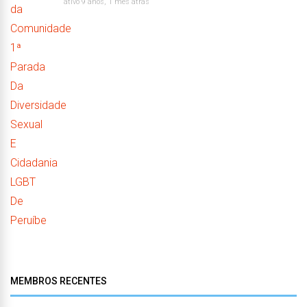
ativo 9 anos, 1 mês atrás
MEMBROS RECENTES