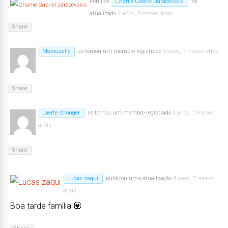
Perfil de
Charlie Gabriel Jaracevskis
foi
atualizado
4 anos, 6 meses atrás
Share
Mateuzaliy
se tornou um membro registrado
4 anos, 7 meses atrás
Share
Laerte stronger
se tornou um membro registrado
4 anos, 7 meses
atrás
Share
Lucas zaqui
publicou uma atualização
4 anos, 7 meses
atrás
Boa tarde família 💟