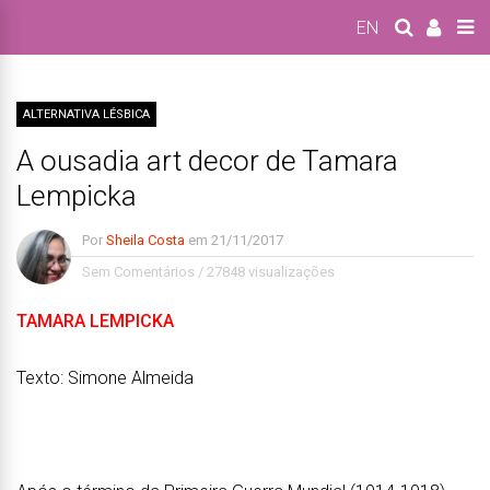
EN
ALTERNATIVA LÉSBICA
A ousadia art decor de Tamara
Lempicka
Por
Sheila Costa
em
21/11/2017
Sem Comentários
/
27848 visualizações
TAMARA LEMPICKA
Texto: Simone Almeida