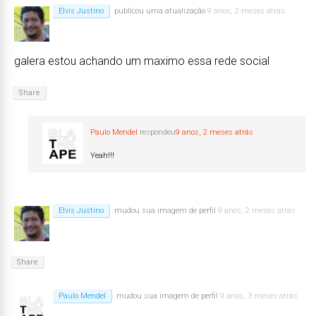
Elvis Justino
publicou uma atualização
9 anos, 2 meses atrás
galera estou achando um maximo essa rede social
Share
Paulo Mendel
respondeu
9 anos, 2 meses atrás
Yeah!!!
Elvis Justino
mudou sua imagem de perfil
9 anos, 2 meses atrás
Share
Paulo Mendel
mudou sua imagem de perfil
9 anos, 3 meses atrás