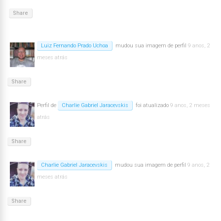
Share
Luiz Fernando Prado Uchoa
mudou sua imagem de perfil
9 anos, 2
meses atrás
Share
Perfil de
Charlie Gabriel Jaracevskis
foi atualizado
9 anos, 2 meses
atrás
Share
Charlie Gabriel Jaracevskis
mudou sua imagem de perfil
9 anos, 2
meses atrás
Share