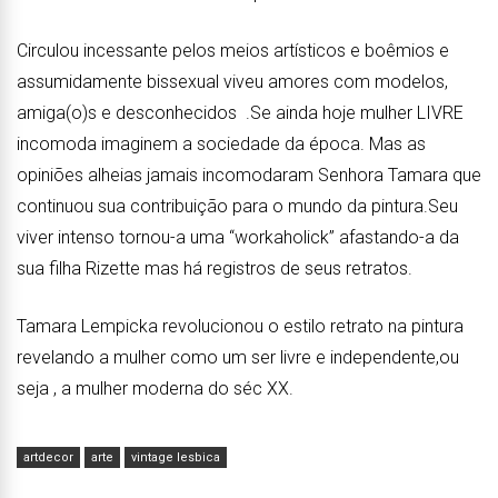
Circulou incessante pelos meios artísticos e boêmios e
assumidamente bissexual viveu amores com modelos,
amiga(o)s e desconhecidos .Se ainda hoje mulher LIVRE
incomoda imaginem a sociedade da época. Mas as
opiniões alheias jamais incomodaram Senhora Tamara que
continuou sua contribuição para o mundo da pintura.Seu
viver intenso tornou-a uma “workaholick” afastando-a da
sua filha Rizette mas há registros de seus retratos.
Tamara Lempicka revolucionou o estilo retrato na pintura
revelando a mulher como um ser livre e independente,ou
seja , a mulher moderna do séc XX.
artdecor
arte
vintage lesbica