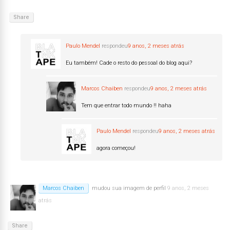
Share
Paulo Mendel
respondeu
9 anos, 2 meses atrás
Eu também! Cade o resto do pessoal do blog aqui?
Marcos Chaiben
respondeu
9 anos, 2 meses atrás
Tem que entrar todo mundo !! haha
Paulo Mendel
respondeu
9 anos, 2 meses atrás
agora começou!
Marcos Chaiben
mudou sua imagem de perfil
9 anos, 2 meses
atrás
Share