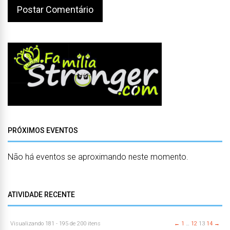
PRÓXIMOS EVENTOS
Não há eventos se aproximando neste momento.
ATIVIDADE RECENTE
Visualizando 181 - 195 de 200 itens
←
1
…
12
13
14
→