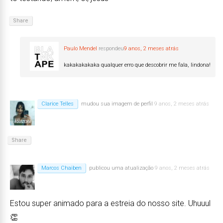
Share
Paulo Mendel
respondeu
9 anos, 2 meses atrás
kakakakakaka qualquer erro que descobrir me fala, lindona!
Clarice Telles
mudou sua imagem de perfil
9 anos, 2 meses atrás
Share
Marcos Chaiben
publicou uma atualização
9 anos, 2 meses atrás
Estou super animado para a estreia do nosso site. Uhuuul
👏