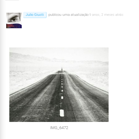
Julio Giusti
publicou uma atualização
9 anos, 2 meses atrás
IMG_6472