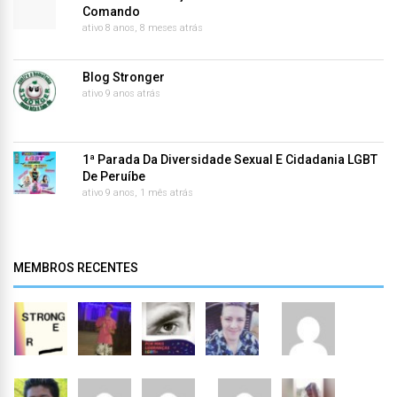
Comando
ativo 8 anos, 8 meses atrás
Blog Stronger
ativo 9 anos atrás
1ª Parada Da Diversidade Sexual E Cidadania LGBT
De Peruíbe
ativo 9 anos, 1 mês atrás
MEMBROS RECENTES