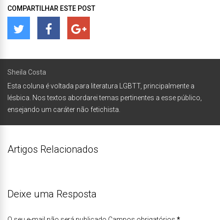
COMPARTILHAR ESTE POST
Sheila Costa
Esta coluna é voltada para literatura LGBTT, principalmente a
lésbica. Nos textos abordarei temas pertinentes a esse público,
ensejando um caráter não fetichista.
Artigos Relacionados
Deixe uma Resposta
O seu e-mail não será publicado.Campos obrigatórios
*