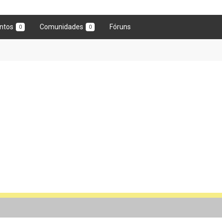
ntos
Comunidades
Fóruns
0
0