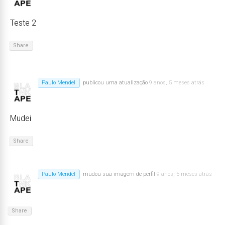
Teste 2
Share
Paulo Mendel
publicou uma atualização
9 anos, 5 meses atrás
Mudei
Share
Paulo Mendel
mudou sua imagem de perfil
9 anos, 5 meses atrás
Share