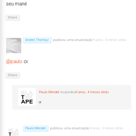
seu mané
Share
Andrei Thomaz
publicou uma atualização
9 anos, 4 meses atrás
@paulo
oi
Share
Paulo Mendel
respondeu
9 anos, 4 meses atrás
oi
Paulo Mendel
publicou uma atualização
9 anos, 5 meses atrás