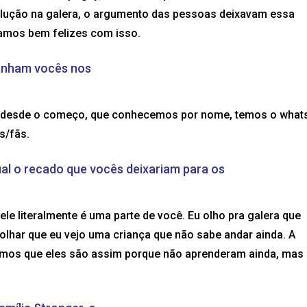
olução na galera, o argumento das pessoas deixavam essa
icamos bem felizes com isso.
anham vocês nos
ão desde o começo, que conhecemos por nome, temos o what
s/fãs.
al o recado que vocês deixariam para os
e literalmente é uma parte de você. Eu olho pra galera que
lhar que eu vejo uma criança que não sabe andar ainda. A
emos que eles são assim porque não aprenderam ainda, mas