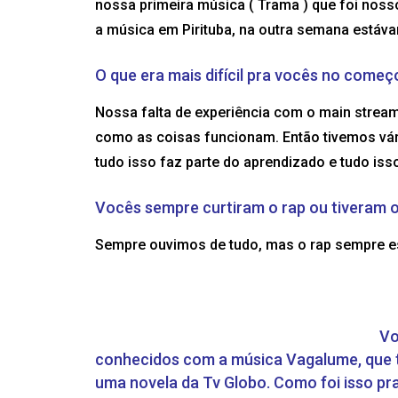
nossa primeira música ( Trama ) que foi noss
a música em Pirituba, na outra semana estáva
O que era mais difícil pra vocês no começ
Nossa falta de experiência com o main stream
como as coisas funcionam. Então tivemos vá
tudo isso faz parte do aprendizado e tudo iss
Vocês sempre curtiram o rap ou tiveram o
Sempre ouvimos de tudo, mas o rap sempre es
Vo
conhecidos com a música Vagalume, que te
uma novela da Tv Globo. Como foi isso pr