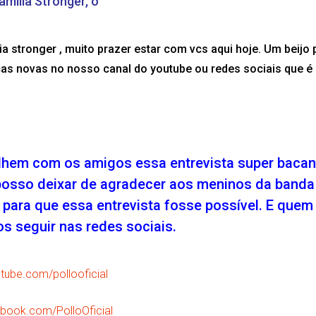
amília Stronger, o
a stronger , muito prazer estar com vcs aqui hoje. Um beijo 
as novas no nosso canal do youtube ou redes sociais que é
ilhem com os amigos essa entrevista super baca
 posso deixar de agradecer aos meninos da banda
 para que essa entrevista fosse possível. E quem
os seguir nas redes sociais.
tube.com/pollooficial
book.com/PolloOficial