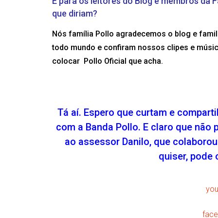
E para os leitores do Blog e membros da F
que diriam?
Nós família Pollo agradecemos o blog e famili
todo mundo e confiram nossos clipes e músic
colocar Pollo Oficial que acha.
Tá aí. Espero que curtam e compart
com a Banda Pollo. E claro que não
ao assessor Danilo, que colaborou
quiser, pode 
you
face