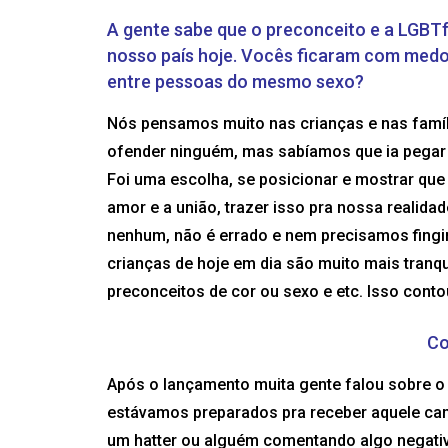
A gente sabe que o preconceito e a LGBTf
nosso país hoje. Vocês ficaram com medo 
entre pessoas do mesmo sexo?
Nós pensamos muito nas crianças e nas famíli
ofender ninguém, mas sabíamos que ia pegar
Foi uma escolha, se posicionar e mostrar que 
amor e a união, trazer isso pra nossa realid
nenhum, não é errado e nem precisamos fingir
crianças de hoje em dia são muito mais tranq
preconceitos de cor ou sexo e etc. Isso conto
Co
Após o lançamento muita gente falou sobre o 
estávamos preparados pra receber aquele cami
um hatter ou alguém comentando algo negati