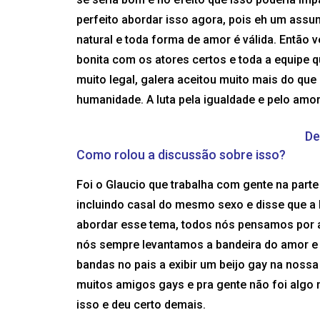
perfeito abordar isso agora, pois eh um assun
natural e toda forma de amor é válida. Então 
bonita com os atores certos e toda a equipe 
muito legal, galera aceitou muito mais do que
humanidade. A luta pela igualdade e pelo amor
De
Como rolou a discussão sobre isso?
Foi o Glaucio que trabalha com gente na parte 
incluindo casal do mesmo sexo e disse que a 
abordar esse tema, todos nós pensamos por a
nós sempre levantamos a bandeira do amor e o
bandas no pais a exibir um beijo gay na nos
muitos amigos gays e pra gente não foi algo
isso e deu certo demais.