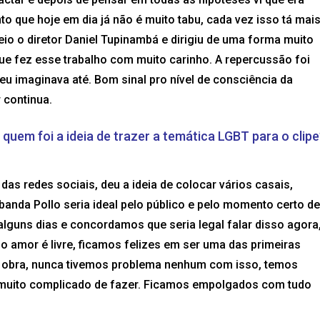
to que hoje em dia já não é muito tabu, cada vez isso tá mai
veio o diretor Daniel Tupinambá e dirigiu de uma forma muito
que fez esse trabalho com muito carinho. A repercussão foi
 eu imaginava até. Bom sinal pro nível de consciência da
 continua.
 quem foi a ideia de trazer a temática LGBT para o clipe
das redes sociais, deu a ideia de colocar vários casais,
banda Pollo seria ideal pelo público e pelo momento certo de
lguns dias e concordamos que seria legal falar disso agora
 amor é livre, ficamos felizes em ser uma das primeiras
sa obra, nunca tivemos problema nenhum com isso, temos
 muito complicado de fazer. Ficamos empolgados com tudo