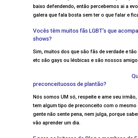
baixo defendendo, então percebemos ai a ev
galera que fala bosta sem ter o que falar e f
Vocês têm muitos fãs LGBT’s que acomp
shows?
Sim, muitos dos que são fãs de verdade e t
etc são gays ou lésbicas e são nossos amigo
Qu
preconceituosos de plantão?
Nós somos UM só, respeite e ame seu irmão, el
tem algum tipo de preconceito com o mesmo o
gente não sente pena, nem julga, porque sab
vão aprender um dia.