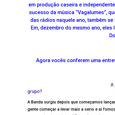
em produção caseira e independente
sucesso da música “Vagalumes”, que
das rádios naquele ano, também se 
Em, dezembro do mesmo ano, eles la
Do
Agora vocês conferem uma entrev
A
grupo?
A Banda surgiu depois que começamos lançar m
gente começar a levar mais a serio e ai fomos