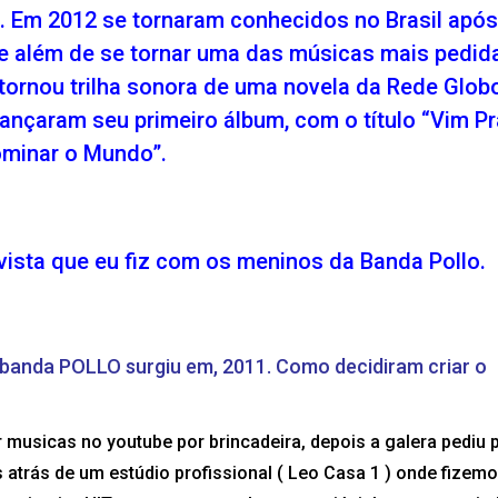
. Em 2012 se tornaram conhecidos no Brasil após
 além de se tornar uma das músicas mais pedid
tornou trilha sonora de uma novela da Rede Glob
nçaram seu primeiro álbum, com o título “Vim Pr
minar o Mundo”.
ista que eu fiz com os meninos da Banda Pollo.
 banda POLLO surgiu em, 2011. Como decidiram criar o
usicas no youtube por brincadeira, depois a galera pediu 
 atrás de um estúdio profissional ( Leo Casa 1 ) onde fizem