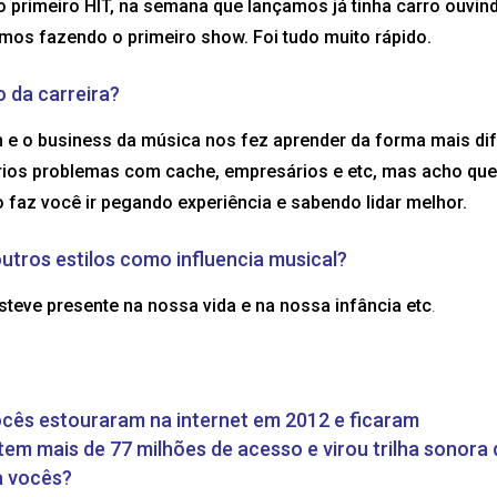
o primeiro HIT, na semana que lançamos já tinha carro ouvin
mos fazendo o primeiro show. Foi tudo muito rápido.
o da carreira?
 e o business da música nos fez aprender da forma mais difí
rios problemas com cache, empresários e etc, mas acho que
o faz você ir pegando experiência e sabendo lidar melhor.
utros estilos como influencia musical?
teve presente na nossa vida e na nossa infância etc
.
cês estouraram na internet em 2012 e ficaram
m mais de 77 milhões de acesso e virou trilha sonora 
a vocês?