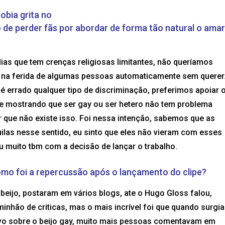
obia grita no
de perder fãs por abordar de forma tão natural o amar
as que tem crenças religiosas limitantes, não queríamos
 na ferida de algumas pessoas automaticamente sem querer
é errado qualquer tipo de discriminação, preferimos apoiar 
ade mostrando que ser gay ou ser hetero não tem problema
 que não existe isso. Foi nessa intenção, sabemos que as
uilas nesse sentido, eu sinto que eles não vieram com esses
u muito tbm com a decisão de lançar o trabalho.
mo foi a repercussão após o lançamento do clipe
?
beijo, postaram em vários blogs, ate o Hugo Gloss falou,
nhão de criticas, mas o mais incrível foi que quando surgia
vo sobre o beijo gay, muito mais pessoas comentavam em