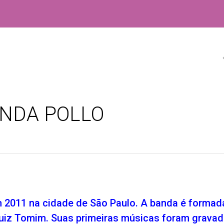
ANDA POLLO
 2011 na cidade de São Paulo. A banda é formad
 Luiz Tomim. Suas primeiras músicas foram grava