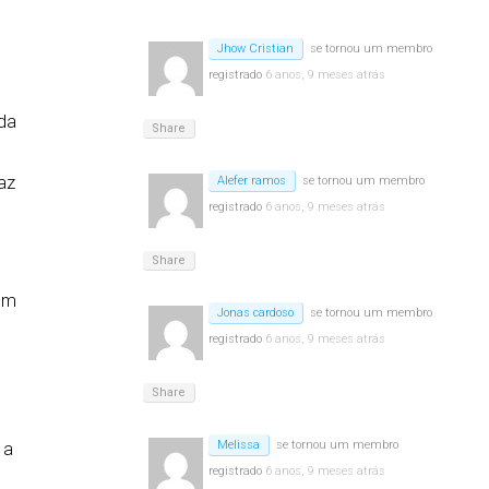
Jhow Cristian
se tornou um membro
registrado
6 anos, 9 meses atrás
 da
Share
az
Alefer ramos
se tornou um membro
registrado
6 anos, 9 meses atrás
Share
 em
Jonas cardoso
se tornou um membro
registrado
6 anos, 9 meses atrás
Share
Melissa
se tornou um membro
 a
registrado
6 anos, 9 meses atrás