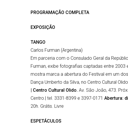
PROGRAMAÇÃO COMPLETA
EXPOSIÇÃO
TANGO
Carlos Furman (Argentina)
Em parceria com o Consulado Geral da República
Furman, exibe fotografias captadas entre 2003
mostra marca a abertura do Festival em um do
Dança Umberto da Silva, no Centro Cultural Olido
| Centro Cultural Olido.
Av. São João, 473. Pró
Centro.| tel. 3331-8399 e 3397-0171
Abertura: d
20h. Grátis. Livre
ESPETÁCULOS