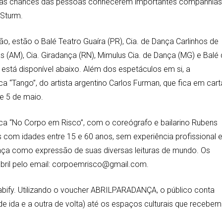
o as chances das pessoas conhecerem importantes companhias
 Sturm.
, estão o Balé Teatro Guaíra (PR), Cia. de Dança Carlinhos de
(AM), Cia. Giradança (RN), Mimulus Cia. de Dança (MG) e Balé
stá disponível abaixo. Além dos espetáculos em si, a
“Tango”, do artista argentino Carlos Furman, que fica em cart
 e 5 de maio.
tica “No Corpo em Risco”, com o coreógrafo e bailarino Rubens
as com idades entre 15 e 60 anos, sem experiência profissional
ança como expressão de suas diversas leituras de mundo. Os
abril pelo email: corpoemrisco@gmail.com.
Cabify. Utilizando o voucher ABRILPARADANÇA, o público conta
 ida e a outra de volta) até os espaços culturais que recebem