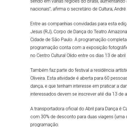
sendo em várias regiões do Brasil, aumentand
nacionais”, afirma o secretário de Cultura, André
Entre as companhias convidadas para esta edição
Jesus (RJ), Corpo de Dança do Teatro Amazonas 
Cidade de São Paulo. A programação completa e
programação conta com a exposição fotográfica 
no Centro Cultural Olido entre os dias 13 de abril
Também faz parte do festival a residência artís
Oliveira. Esta atividade é aberta para 60 pesso
dança, e que tenham interesse em praticar a d
interessados devem se inscrever até dia 13 de 
A transportadora oficial do Abril para Dança é 
com 30% de desconto para duas viagens (uma de
programação.