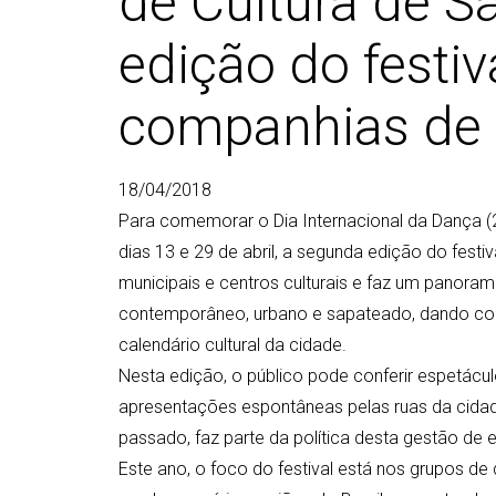
de Cultura de S
edição do festiv
companhias de d
18/04/2018
Para comemorar o Dia Internacional da Dança (29
dias 13 e 29 de abril, a segunda edição do festi
municipais e centros culturais e faz um panoram
contemporâneo, urbano e sapateado, dando conti
calendário cultural da cidade.
Nesta edição, o público pode conferir espetácu
apresentações espontâneas pelas ruas da cidade
passado, faz parte da política desta gestão de
Este ano, o foco do festival está nos grupos de