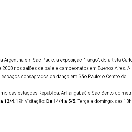
 Argentina em São Paulo, a exposição “Tango”, do artista Carl
 e 2008 nos salões de baile e campeonatos em Buenos Aires. A
s espaços consagrados da dança em São Paulo: o Centro de
.
ximo das estações República, Anhangabaú e São Bento do metr
ia 13/4
, 19h Visitação:
De 14/4 a 5/5
. Terça a domingo, das 10h