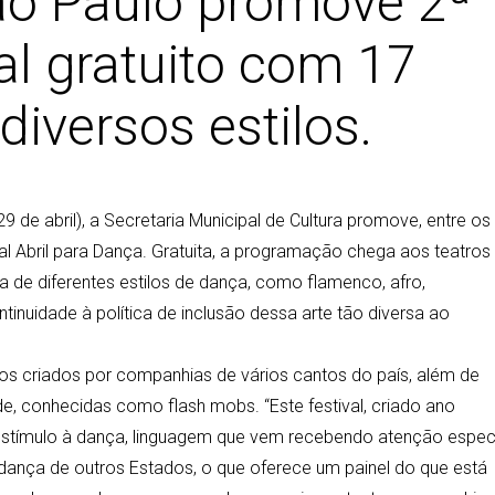
ão Paulo promove 2ª
al gratuito com 17
iversos estilos.
 de abril), a Secretaria Municipal de Cultura promove, entre os
val Abril para Dança. Gratuita, a programação chega aos teatros
a de diferentes estilos de dança, como flamenco, afro,
nuidade à política de inclusão dessa arte tão diversa ao
los criados por companhias de vários cantos do país, além de
, conhecidas como flash mobs. “Este festival, criado ano
 estímulo à dança, linguagem que vem recebendo atenção especi
 dança de outros Estados, o que oferece um painel do que está