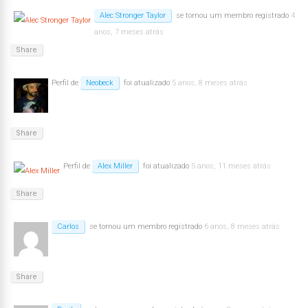
Alec Stronger Taylor
se tornou um membro registrado
4
anos, 7 meses atrás
Share
Perfil de
Neobeck
foi atualizado
5 anos, 8 meses atrás
Share
Perfil de
Alex Miller
foi atualizado
5 anos, 11 meses atrás
Share
Carlos
se tornou um membro registrado
6 anos, 8 meses atrás
Share