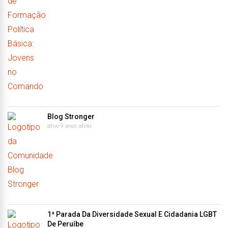
Blog Stronger
ativo 9 anos atrás
1ª Parada Da Diversidade Sexual E Cidadania LGBT
De Peruíbe