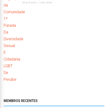
ativo 9 anos, 1 mês atrás
MEMBROS RECENTES