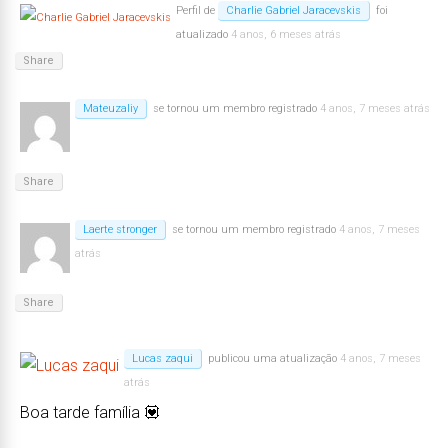
Perfil de
Charlie Gabriel Jaracevskis
foi
atualizado
4 anos, 6 meses atrás
Share
Mateuzaliy
se tornou um membro registrado
4 anos, 7 meses atrás
Share
Laerte stronger
se tornou um membro registrado
4 anos, 7 meses
atrás
Share
Lucas zaqui
publicou uma atualização
4 anos, 7 meses
atrás
Boa tarde família 💟