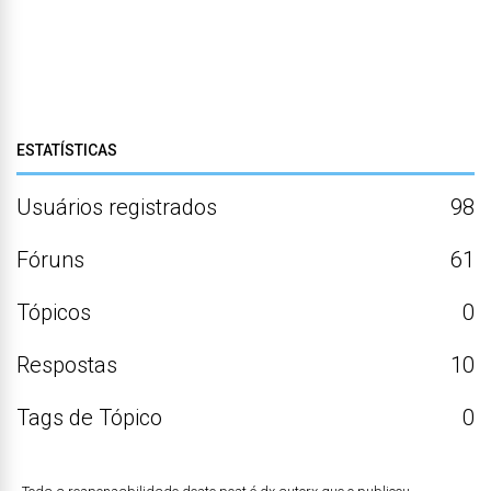
ESTATÍSTICAS
Usuários registrados
98
Fóruns
61
Tópicos
0
Respostas
10
Tags de Tópico
0