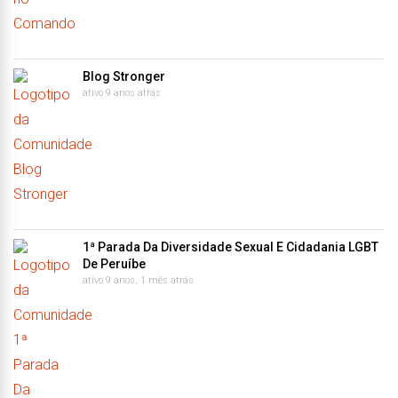
Blog Stronger
ativo 9 anos atrás
1ª Parada Da Diversidade Sexual E Cidadania LGBT
De Peruíbe
ativo 9 anos, 1 mês atrás