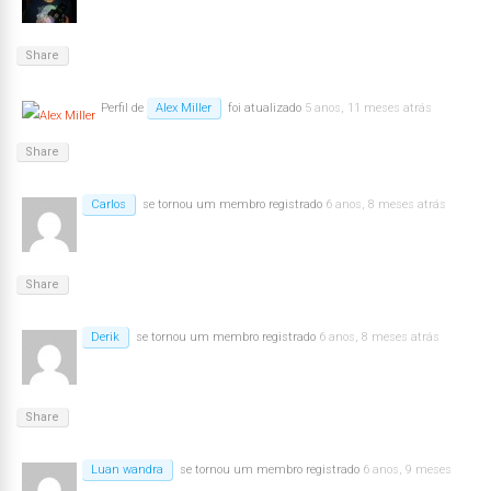
Share
Perfil de
Alex Miller
foi atualizado
5 anos, 11 meses atrás
Share
Carlos
se tornou um membro registrado
6 anos, 8 meses atrás
Share
Derik
se tornou um membro registrado
6 anos, 8 meses atrás
Share
Luan wandra
se tornou um membro registrado
6 anos, 9 meses