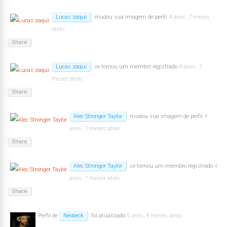
Lucas zaqui
mudou sua imagem de perfil
4 anos, 7 meses
atrás
Share
Lucas zaqui
se tornou um membro registrado
4 anos, 7
meses atrás
Share
Alec Stronger Taylor
mudou sua imagem de perfil
4
anos, 7 meses atrás
Share
Alec Stronger Taylor
se tornou um membro registrado
4
anos, 7 meses atrás
Share
Perfil de
Neobeck
foi atualizado
5 anos, 8 meses atrás