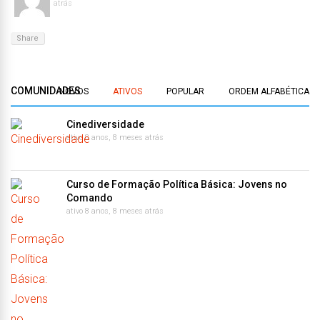
atrás
Share
COMUNIDADES
NOVOS
ATIVOS
POPULAR
ORDEM ALFABÉTICA
Cinediversidade
ativo 8 anos, 8 meses atrás
Curso de Formação Política Básica: Jovens no
Comando
ativo 8 anos, 8 meses atrás