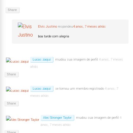
Share
Elvis Justino
respondeu
4 anos, 7 meses atrás
boa tarde com alegria
Lucas zaqui
mudou sua imagem de perfil
4 anos, 7 meses
atrás
Share
Lucas zaqui
se tornou um membro registrado
4 anos, 7
meses atrás
Share
Alec Stronger Taylor
mudou sua imagem de perfil
4
anos, 7 meses atrás
Share