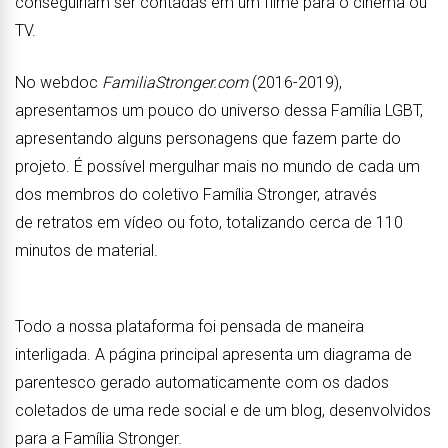
conseguiriam ser contadas em um filme para o cinema ou
TV.
No webdoc
FamiliaStronger.com
(2016-2019),
apresentamos um pouco do universo dessa Família LGBT,
apresentando alguns personagens que fazem parte do
projeto. É possível mergulhar mais no mundo de cada um
dos membros do coletivo Família Stronger, através
de retratos em vídeo ou foto, totalizando cerca de 110
minutos de material.
Todo a nossa plataforma foi pensada de maneira
interligada. A página principal apresenta um diagrama de
parentesco gerado automaticamente com os dados
coletados de uma rede social e de um blog, desenvolvidos
para a Família Stronger.