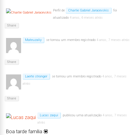
Perfil de
Charlie Gabriel Jaracevskis
foi
atualizado
4 anos, 6 meses atrás
Share
Mateuzaliy
se tornou um membro registrado
4 anos, 7 meses atrás
Share
Laerte stronger
se tornou um membro registrado
4 anos, 7 meses
atrás
Share
Lucas zaqui
publicou uma atualização
4 anos, 7 meses
atrás
Boa tarde família 💟