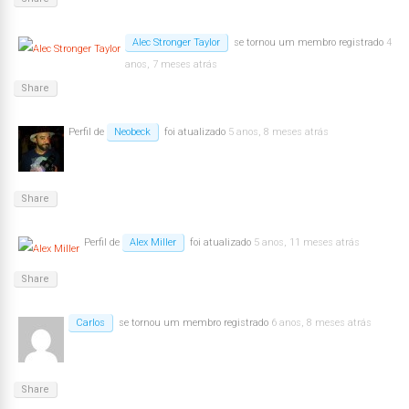
Alec Stronger Taylor
se tornou um membro registrado
4
anos, 7 meses atrás
Share
Perfil de
Neobeck
foi atualizado
5 anos, 8 meses atrás
Share
Perfil de
Alex Miller
foi atualizado
5 anos, 11 meses atrás
Share
Carlos
se tornou um membro registrado
6 anos, 8 meses atrás
Share