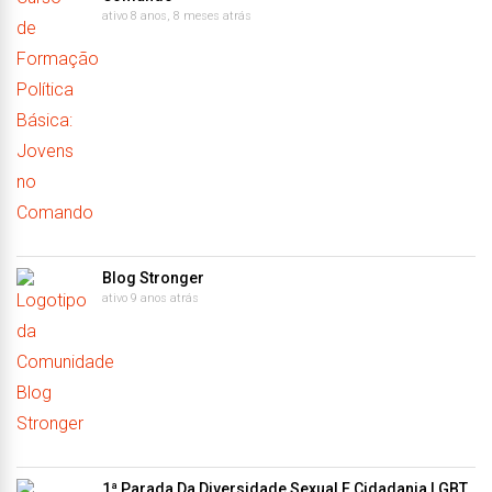
ativo 8 anos, 8 meses atrás
Blog Stronger
ativo 9 anos atrás
1ª Parada Da Diversidade Sexual E Cidadania LGBT