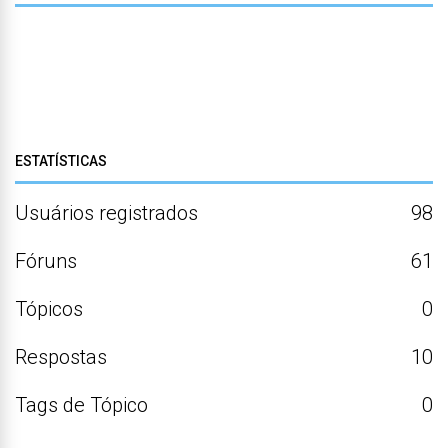
ESTATÍSTICAS
Usuários registrados
98
Fóruns
61
Tópicos
0
Respostas
10
Tags de Tópico
0