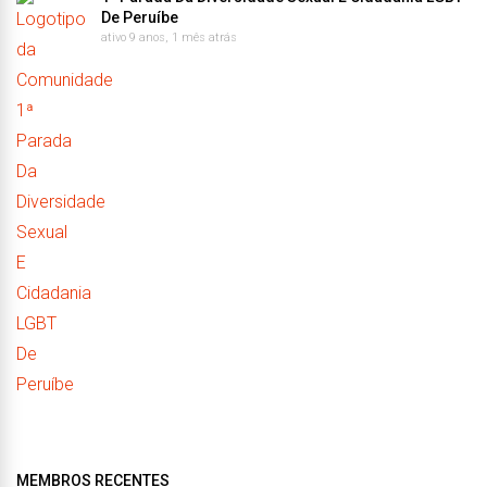
De Peruíbe
ativo 9 anos, 1 mês atrás
MEMBROS RECENTES