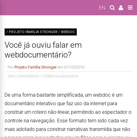
EN
/ PROJETO FAMÍILIA STRONGER
/
WEBDOC
Você já ouviu falar em
webdocumentário?
Por
Projeto Família Stronger
em
07/10/2015
Sem Comentários
/
35984 visualizações
De uma forma bastante simplificada, um webdoc é um
documentário interativo que faz uso da internet para
construir um roteiro não-linear, permitindo ao espectador o
controle na navegação. Esse formato tem sido cada vez
mais adotado para construir narrativas transmídia que não