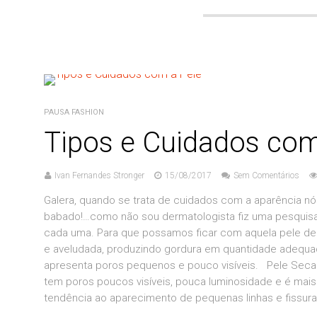
PAUSA FASHION
Tipos e Cuidados com
Ivan Fernandes Stronger
15/08/2017
Sem Comentários
Galera, quando se trata de cuidados com a aparência 
babado!…como não sou dermatologista fiz uma pesquisa
cada uma. Para que possamos ficar com aquela pele de 
e aveludada, produzindo gordura em quantidade adequa
apresenta poros pequenos e pouco visíveis. Pele Seca
tem poros poucos visíveis, pouca luminosidade e é ma
tendência ao aparecimento de pequenas linhas e fissuras