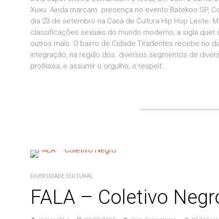
Xuxu. Ainda marcam presença no evento Batekoo SP, Cole
dia 23 de setembro na Casa de Cultura Hip Hop Leste. 
classificações sexuais do mundo moderno, a sigla quer di
outros mais. O bairro de Cidade Tiradentes recebe no d
integração, na região dos diversos segmentos de dive
profilaxia; e assumir o orgulho, o respeit...
DIVERSIDADE CULTURAL
FALA – Coletivo Negr