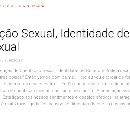
ção Sexual, Identidade de
xual
 visualizações
enças de Orientação Sexual, Identidade de Gênero e Prática sexua
três coisas? Então vamos com calma… Hoje eu vou explicar de f
muito diferentes uma da outra. Então chega com calma e fique a
tudo é orientação sexual, mas não é bem assim. A orientação sex
Está ligado aos nossos sentimentos e desejos afetivos, na atra
l é muito mais ligada aos nossos sentimentos do que as nossas 