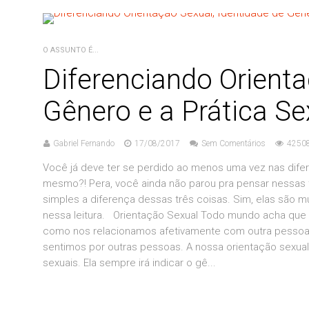
O ASSUNTO É...
Diferenciando Orienta
Gênero e a Prática Se
Gabriel Fernando
17/08/2017
Sem Comentários
42508
Você já deve ter se perdido ao menos uma vez nas difer
mesmo?! Pera, você ainda não parou pra pensar nessas 
simples a diferença dessas três coisas. Sim, elas são 
nessa leitura. Orientação Sexual Todo mundo acha que 
como nos relacionamos afetivamente com outra pessoa. 
sentimos por outras pessoas. A nossa orientação sexua
sexuais. Ela sempre irá indicar o gê...